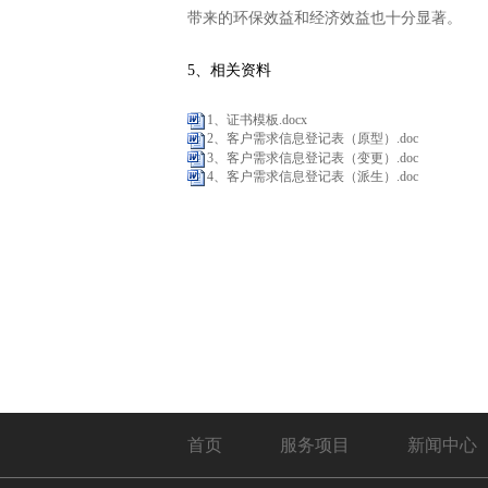
带来的环保效益和经济效益也十分显著。
5、相关资料
1、证书模板.docx
2、客户需求信息登记表（原型）.doc
3、客户需求信息登记表（变更）.doc
4、客户需求信息登记表（派生）.doc
首页
服务项目
新闻中心