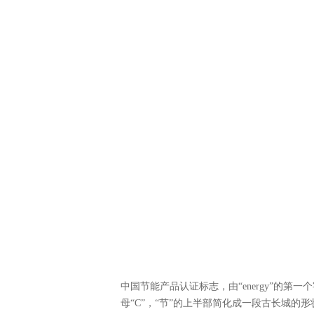
中国节能产品认证标志，由“energy”的第
母“C”，“节”的上半部简化成一段古长城的