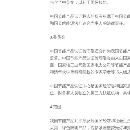
包含了中英文，以利于国际接轨。
中国节能产品认证标志的所有权属于中国节
和国节约能源法》追究当事人的法律责任。
3.委员会
中国节能产品认证管理委员会作为我国节能
监督。中国节能产品认证管理委会由来自国
面、国家轻工业局及国家电力公司等节能产
和清华大学等科研院校的专家学者等15人组
中国节能产品认证中心是国家经贸委和国家
位、财务和人员独立的第三方认证机构，具
4.范围
我国节能产品几乎涉及到国民经济和社会生
大类：绿色照明产品，包括紧凑型荧光灯和