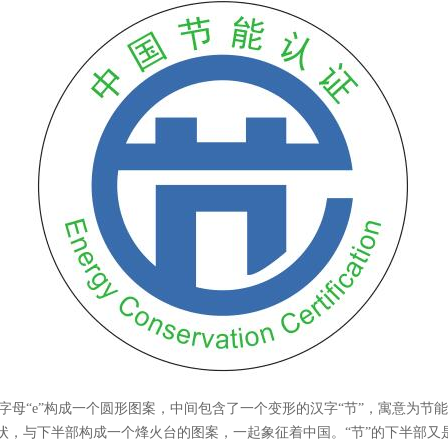
一个字母“e”构成一个圆形图案，中间包含了一个变形的汉字“节”，寓意为节能
形状，与下半部构成一个烽火台的图案，一起象征着中国。“节”的下半部又是