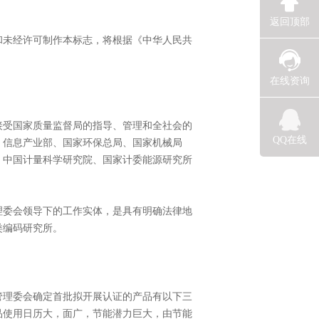
返回顶部
和未经许可制作本标志，将根据《中华人民共
在线资询
接受国家质量监督局的指导、管理和全社会的
QQ在线
、信息产业部、国家环保总局、国家机械局
、中国计量科学研究院、国家计委能源研究所
理委会领导下的工作实体，是具有明确法律地
类编码研究所。
管理委会确定首批拟开展认证的产品有以下三
品使用日历大，面广，节能潜力巨大，由节能