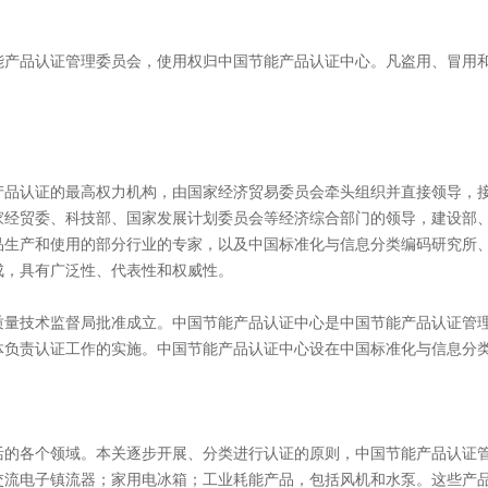
能产品认证管理委员会，使用权归中国节能产品认证中心。凡盗用、冒用
产品认证的最高权力机构，由国家经济贸易委员会牵头组织并直接领导，
家经贸委、科技部、国家发展计划委员会等经济综合部门的领导，建设部
品生产和使用的部分行业的专家，以及中国标准化与信息分类编码研究所
成，具有广泛性、代表性和权威性。
质量技术监督局批准成立。中国节能产品认证中心是中国节能产品认证管
体负责认证工作的实施。中国节能产品认证中心设在中国标准化与信息分
活的各个领域。本关逐步开展、分类进行认证的原则，中国节能产品认证
交流电子镇流器；家用电冰箱；工业耗能产品，包括风机和水泵。这些产