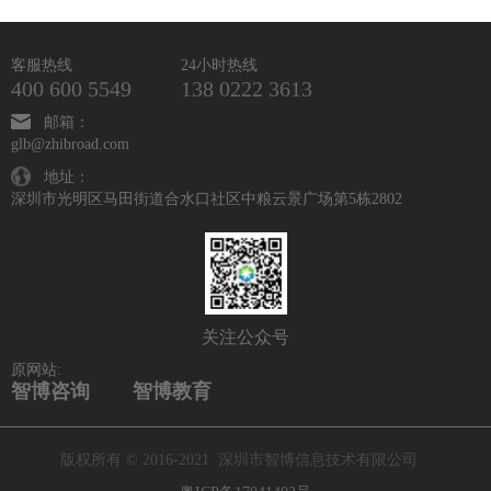
客服热线
24小时热线
400 600 5549
138 0222 3613
邮箱：
glb@zhibroad.com
地址：
深圳市光明区马田街道合水口社区中粮云景广场第5栋2802
关注公众号
原网站:
智博咨询
智博教育
版权所有 © 2016-2021 深圳市智博信息技术有限公司