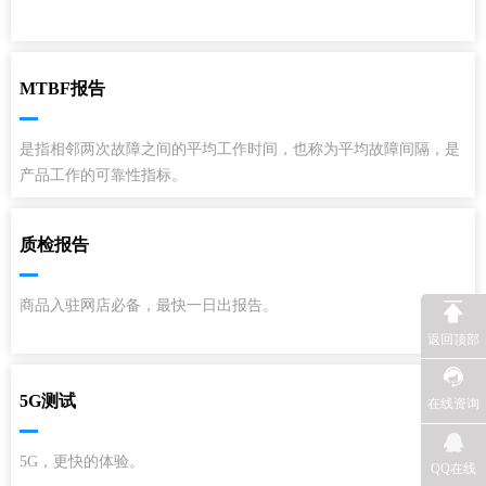
MTBF报告
是指相邻两次故障之间的平均工作时间，也称为平均故障间隔，是
产品工作的可靠性指标。
质检报告
商品入驻网店必备，最快一日出报告。
返回顶部
5G测试
在线资询
5G，更快的体验。
QQ在线