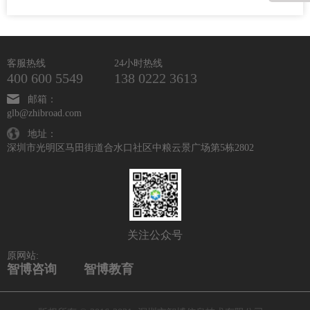
客服热线
24小时热线
400 600 5549
138 0222 3613
邮箱：
glb@zhibroad.com
地址：
深圳市光明区马田街道合水口社区中粮云景广场第5栋2802
关注公众号
原网站:
智博咨询
智博教育