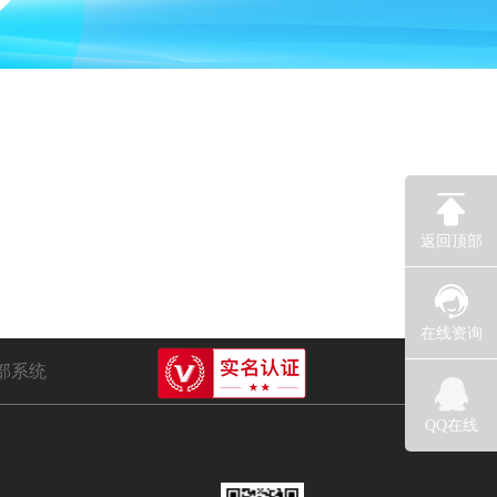
返回顶部
在线资询
部系统
QQ在线