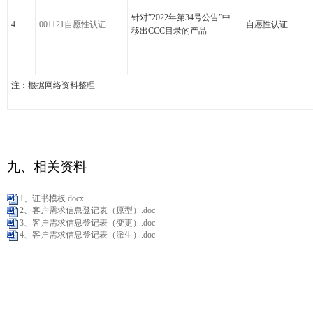
针对”2022年第34号公告”中
4
001121自愿性认证
自愿性认证
移出CCC目录的产品
注：根据网络资料整理
九、相关资料
1、证书模板.docx
2、客户需求信息登记表（原型）.doc
3、客户需求信息登记表（变更）.doc
4、客户需求信息登记表（派生）.doc