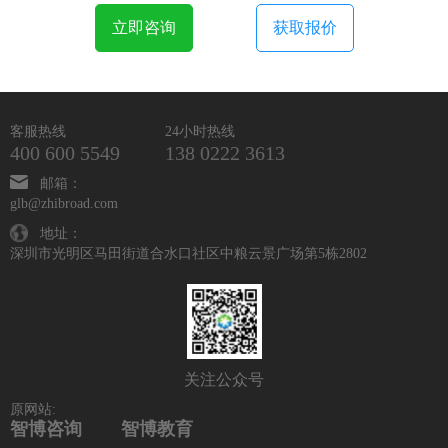
立即咨询
获取报价
客服热线
24小时热线
400 600 5549
138 0222 3613
邮箱：
glb@zhibroad.com
地址：
深圳市光明区马田街道合水口社区中粮云景广场第5栋2802
关注公众号
原网站:
智博咨询
智博教育