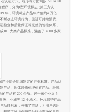
在认证方式、程序等方面均按ISO14020
则和实施程序，分为I型环境标志 (第三方认
019 年，环境标志产品年产值约4 万亿
不断改进环境行为，促进可持续消费、
证检查和质量保证等完整的管控体系，
1 大类产品标准，涵盖了 4000 多家
环保产业协会组织制定的行业标准。产品认
制产品、固体废物处理处置产品、环境
的产品有 200 余项。过千家企业近 5
欧洲、亚洲等 12 个地区。环境保护产品
与品牌形象，开拓了市场，为用户选用
，规范了环境保护产品行业市场的良性