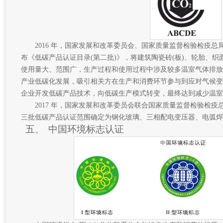
2016 年，国家发展和改革委员会、国家质量监督检验检疫
布《低碳产品认证目录(第二批)》，将建筑陶瓷砖(板)、轮胎、织面
使用量大、范围广，生产过程和使用过程中涉及较多温室气体排放
产业低碳化发展，吸引相关方在生产和消费环节参与到应对气候变
企业开发低碳产品技术，向低碳生产模式转变，最终达到减少温室
2017 年，国家发展和改革委员会联合国家质量监督检验检
三批低碳产品认证范围确定为钢化玻璃、三相配电变压器、电弧焊机
五、
中国环境标志认证