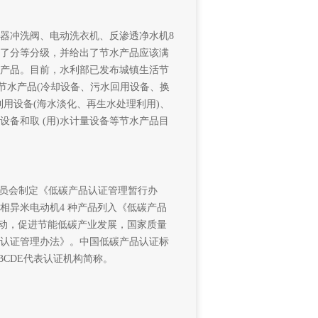
器冲洗阀、电动洗衣机、反渗透净水机8
了分等分级，并给出了节水产品应该满
产品。目前，水利部已发布城镇生活节
节水产品(冷却设备、污水回用设备、换
用设备(海水淡化、再生水处理利用)、
设备和取 (用)水计量设备等节水产品目
委员会制定《低碳产品认证管理暂行办
相异米电动机4 种产品列入《低碳产品
证活动，促进节能低碳产业发展，国家质量
认证管理办法》。中国低碳产品认证标
CDE代表认证机构简称。