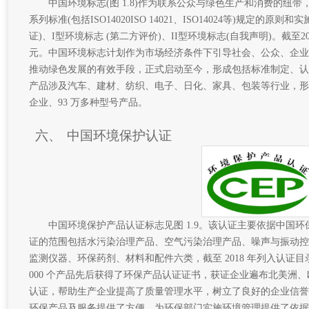
中国环境标志(图 1.8)作为联系公众与绿色生产和消费的纽带，
系列标准(包括ISO14020ISO 14021、ISO14024等)规定的原
证)、I型环境标志 (第二方评价)、II型环境标志(自我声明)。截至2
元。中国环境标志计划作为市场经济条件下引导社会、公众、企业
推动绿色发展的有效手段，正式启动至今，形成包括标准制定、认
产品涉及汽车、建材、纺织、电子、日化、家具、包装等行业，形成10
企业、93 万多种型号产品。
六、
中国环境保护认证
中国环境保护产品认证标志见图 1.9。该认证主要依据中国
证的范围包括水污染治理产品、空气污染治理产品、噪声与振动控
监测仪器、环保药剂、材料和配件六类，截至 2018 年列入认证目录
000 个产品先后获得了环保产品认证证书，获证企业遍布北美洲、
认证，帮助生产企业提高了质量管理水平，树立了良好的企业信誉
环保产品及服务提供了方便，为环保部门实施环境管理提供了依据