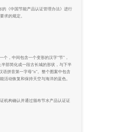
颁布的《中国节能产品认证管理办法》进行
要求的规定。
”构成一个，中间包含一个变形的汉字“节”，
”的上半部简化成一段古长城的形状，与下半
汉语拼音第一字母“n”。整个图案中包含
能活动恢复和保持天空与海洋的蓝色。
证机构确认并通过颁布节水产品认证证