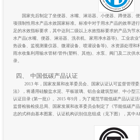
国家先后制定了坐便器、水嘴、淋浴器、小便器、蹲便器、便
项强制性用水产品水效国家标准。标准中对于用水产品的效率进行
足的水效指标要求，其中达到二级以上水效指标要求的产品为节水
水产品(水嘴、便器、淋浴器、洗衣机、家用净水器等)、工业农业
热设备、监视测量仪器、微灌设备、喷灌设备等)、水资源处理和利
雨水收集利用输水管材/管件(塑料、其他)、水泵、阀门及二次供水
录。
四、
中国低碳产品认证
2013 年，国家发展和改革委员会、国家认证认可监督管理
法》，将通用硅酸盐水泥、平板玻璃、铝合金建筑型材、中小型三
认证目录 (第一批)》。2015 年9月，为了规范节能低碳产品认
监督检验检疫总局、国家发展和改革委员会制定了《节能低碳产品
志的式样由基本图案、认证机构识别信息组成（见下图），其中AB