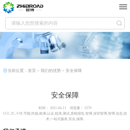
当前位置：
首页
>
我们的优势
>
安全保障
安全保障
时间： 2021-04-11 浏览量： 5579
CCC,3C,十环,节能,性能,检测,认证,校准,测试,质检报告,智博,深圳智博,智博,信息,技
术,一站式服务,安全,保障.